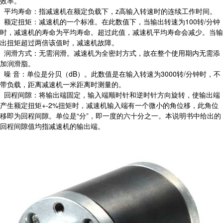
效率。
平均寿命：指减速机在额定负载下，z高输入转速时的连续工作时间。
额定扭矩：减速机的一个标准。在此数值下，当输出转速为100转/分钟
时，减速机的寿命为平均寿命。超过此值，减速机平均寿命会减少。当输
出扭矩超过两倍该值时，减速机故障。
润滑方式：无需润滑。减速机为全密封方式，故在整个使用期内无需添
加润滑脂。
噪 音：单位是分贝（dB）。此数值是在输入转速为3000转/分钟时，不
带负载，距离减速机一米距离时测量的。
回程间隙：将输出端固定，输入端顺时针和逆时针方向旋转，使输出端
产生额定扭矩+-2%扭矩时，减速机输入端有一个微小的角位移，此角位
移即为回程间隙。单位是“分”，即一度的六十分之一。本说明书中给出的
回程间隙值均指减速机的输出端。