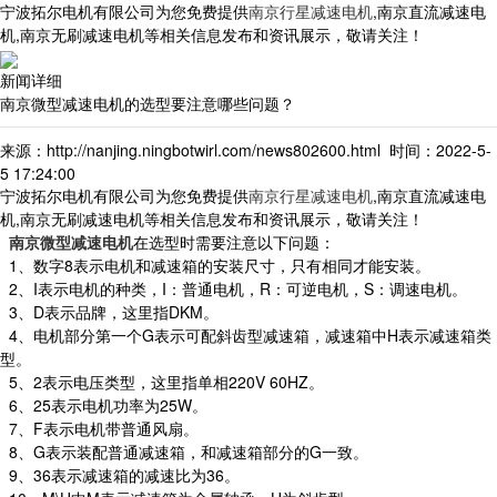
宁波拓尔电机有限公司为您免费提供
南京行星减速电机
,南京直流减速电
机,南京无刷减速电机等相关信息发布和资讯展示，敬请关注！
新闻详细
南京微型减速电机的选型要注意哪些问题？
来源：http://nanjing.ningbotwirl.com/news802600.html 时间：2022-5-
5 17:24:00
宁波拓尔电机有限公司为您免费提供
南京行星减速电机
,南京直流减速电
机,南京无刷减速电机等相关信息发布和资讯展示，敬请关注！
南京微型减速电机
在选型时需要注意以下问题：
1、数字8表示电机和减速箱的安装尺寸，只有相同才能安装。
2、I表示电机的种类，I：普通电机，R：可逆电机，S：调速电机。
3、D表示品牌，这里指DKM。
4、电机部分第一个G表示可配斜齿型减速箱，减速箱中H表示减速箱类
型。
5、2表示电压类型，这里指单相220V 60HZ。
6、25表示电机功率为25W。
7、F表示电机带普通风扇。
8、G表示装配普通减速箱，和减速箱部分的G一致。
9、36表示减速箱的减速比为36。