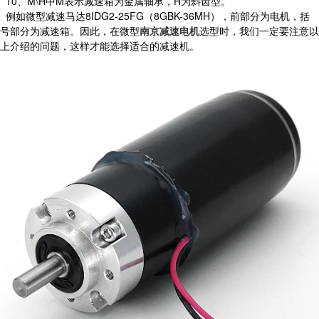
10、M\H中M表示减速箱为金属轴承，H为斜齿型。
例如微型减速马达8IDG2-25FG（8GBK-36MH），前部分为电机，括
号部分为减速箱。因此，在微型
南京减速电机
选型时，我们一定要注意以
上介绍的问题，这样才能选择适合的减速机。