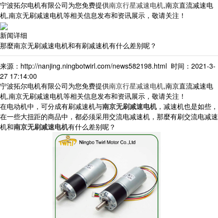
宁波拓尔电机有限公司为您免费提供
南京行星减速电机
,南京直流减速电
机,南京无刷减速电机等相关信息发布和资讯展示，敬请关注！
新闻详细
那麼南京无刷减速电机和有刷减速机有什么差别呢？
来源：http://nanjing.ningbotwirl.com/news582198.html 时间：2021-3-
27 17:14:00
宁波拓尔电机有限公司为您免费提供
南京行星减速电机
,南京直流减速电
机,南京无刷减速电机等相关信息发布和资讯展示，敬请关注！
在电动机中，可分成有刷减速机与
南京无刷减速电机
，减速机也是如些，
在一些大扭距的商品中，都必须采用交流电减速机，那麼有刷交流电减速
机和
南京无刷减速电机
有什么差别呢？